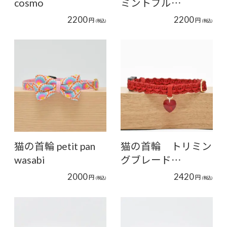
cosmo
ミントブル…
2200
2200
円
円
(税込)
(税込)
猫の首輪 petit pan
猫の首輪 トリミン
wasabi
グブレード…
2000
2420
円
円
(税込)
(税込)