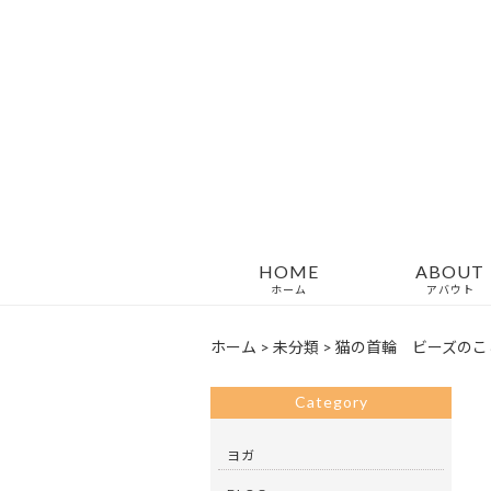
HOME
ABOUT
ホーム
アバウト
ホーム
>
未分類
>
猫の首輪 ビーズのこ
Category
ヨガ