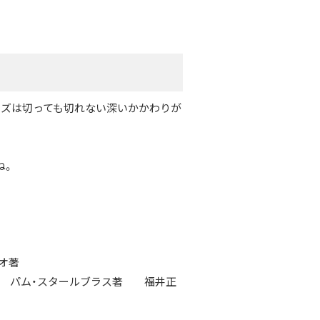
ーズは切っても切れない深いかかわりが
ね。
オ著
ー パム・スタールブラス著 福井正