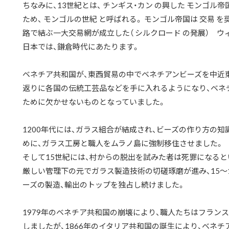
ちなみに、13世紀とは、 チンギス・カン の興した モンゴル帝
ため、 モンゴルの世紀 と呼ばれる。 モンゴル帝国は 交易 
路で結ぶ一大交易網が成立した（ シルクロード の発展） ウ
日本では、鎌倉時代にあたります。
ベネチア共和国が、東西貿易の中でベネチアンビーズを中近東
返りに各国の伝統工芸品などを手に入れるようになり、ベネ
ために欠かせないものとなっていました。
1200年代には、ガラス組合が結成され、ビーズの作り方の
めに、ガラス工房と職人をムラノ島に強制移住させました。
そして15世紀には、村からの脱出を試みた者は死罪になる
厳しい管理下の元でガラス製造技術の切磋琢磨が進み、15～
ーズの製造、輸出のトップを独占し続けました。
1979年のベネチア共和国の崩壊により、職人たちはフラン
しましたが、1866年のイタリア共和国の誕生により、ベネ