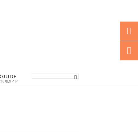


GUIDE
ご利用ガイド