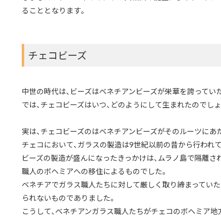
ることとなります。
チェコビーズ
中世の時代は、ビーズはベネチアンビーズが栄華を誇ってい
では、チェコビーズはいつ、どのようにして生まれたのでしょ
実は、チェコビーズのはベネチアンビーズがそのルーツにあ
チェコにおいて、ガラスの製造は9世紀以前の昔から行われ
ビーズの製造が盛んになったきっかけは、ムラノ島で隔離さ
職人のボヘミアへの移住によるものでした。
ベネチアでガラス職人たちに対して厳しく取り締まっていた
られないものでありました。
こうして、ベネチアンガラス職人たちがチェコのボヘミア地