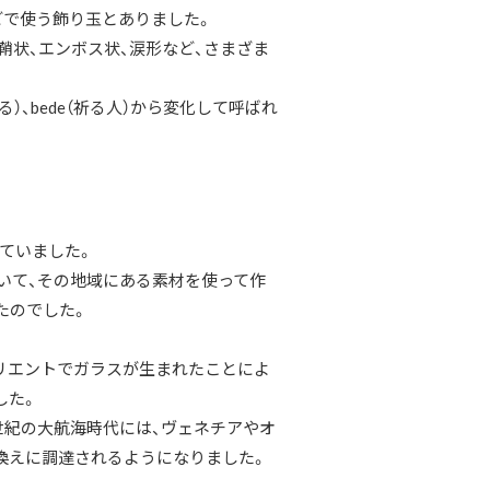
などで使う飾り玉とありました。
、鞘状、エンボス状、涙形など、さまざま
る）、bede（祈る人）から変化して呼ばれ
していました。
ていて、その地域にある素材を使って作
たのでした。
リエントでガラスが生まれたことによ
した。
世紀の大航海時代には、ヴェネチアやオ
換えに調達されるようになりました。