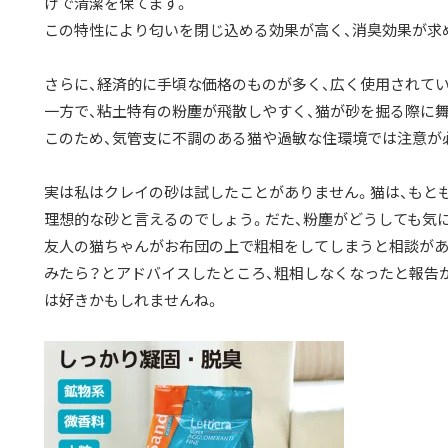
けで清潔を保てます。
この特性により匂いを閉じ込める効果が高く、消臭効果が求
さらに、経済的に手頃な価格のものが多く、広く使用されてい
一方で、粘土特有の粉塵が飛散しやすく、猫が砂を掘る際に
このため、気管支に不調のある猫や過敏な住環境では注意が
実は私はクレイの砂は試したことがありません。猫は、もと
理想的な砂と言えるのでしょう。だた、粉塵がどうしても気
友人の猫ちゃんがお布団の上で粗相をしてしまうと相談があ
みたら？とアドバイスしたところ、粗相しなくなったと報告
は好きかもしれませんね。