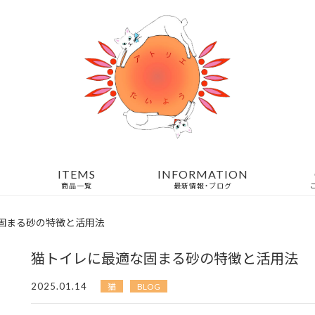
ITEMS
INFORMATION
商品一覧
最新情報・ブログ
固まる砂の特徴と活用法
猫トイレに最適な固まる砂の特徴と活用法
2025.01.14
猫
BLOG