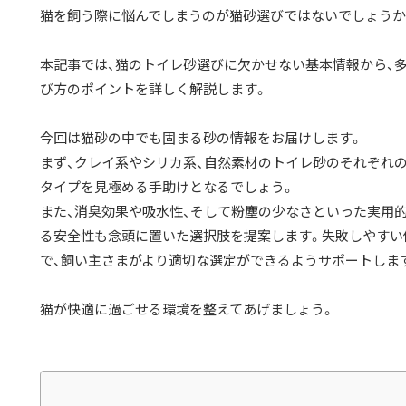
猫を飼う際に悩んでしまうのが猫砂選びではないでしょうか
本記事では、猫のトイレ砂選びに欠かせない基本情報から、
び方のポイントを詳しく解説します。
今回は猫砂の中でも固まる砂の情報をお届けします。
まず、クレイ系やシリカ系、自然素材のトイレ砂のそれぞれ
タイプを見極める手助けとなるでしょう。
また、消臭効果や吸水性、そして粉塵の少なさといった実用
る安全性も念頭に置いた選択肢を提案します。失敗しやすい
で、飼い主さまがより適切な選定ができるようサポートしま
猫が快適に過ごせる環境を整えてあげましょう。