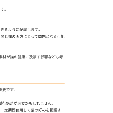
す。
できるように配慮します。
人間と猫の両方にとって問題となる可能
の素材が猫の健康に及ぼす影響なども考
重要です。
試行錯誤が必要かもしれません。
を一定期間使用して猫の好みを把握す