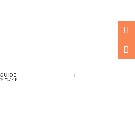


GUIDE
ご利用ガイド