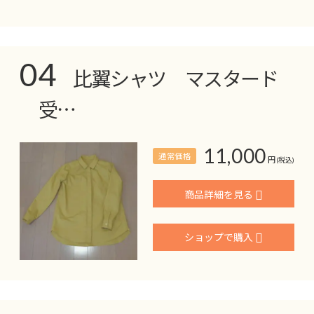
04
比翼シャツ マスタード
受…
11,000
通常価格
円
(税込)
商品詳細を見る
ショップで購入