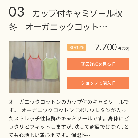
03
カップ付キャミソ－ル秋
冬 オーガニックコット…
7.700
通常価格
円
(税込)
商品詳細を見る
ショップで購入
オーガニックコットンのカップ付のキャミソールで
す。 オーガニックコットンにポリウレタンが入っ
たストレッチ性抜群のキャミソールです。 身体にピ
ッタリとフィットしますが、決して窮屈ではなく、と
ても心地よい着心地です。 保温性…