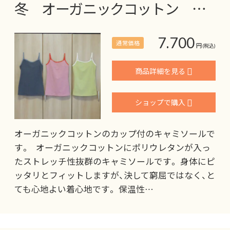
冬 オーガニックコットン …
7.700
通常価格
円
(税込)
商品詳細を見る
ショップで購入
オーガニックコットンのカップ付のキャミソールで
す。 オーガニックコットンにポリウレタンが入っ
たストレッチ性抜群のキャミソールです。 身体にピ
ッタリとフィットしますが、決して窮屈ではなく、と
ても心地よい着心地です。 保温性…