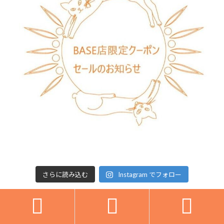
さらに読み込む
Instagram でフォロー


