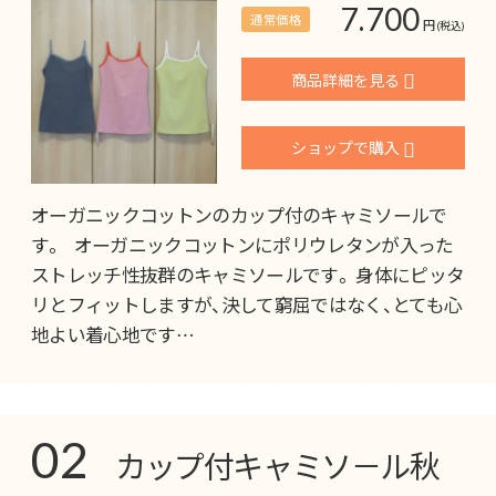
7.700
通常価格
円
(税込)
商品詳細を見る
ショップで購入
オーガニックコットンのカップ付のキャミソールで
す。 オーガニックコットンにポリウレタンが入った
ストレッチ性抜群のキャミソールです。 身体にピッタ
リとフィットしますが、決して窮屈ではなく、とても心
地よい着心地です…
02
カップ付キャミソ－ル秋