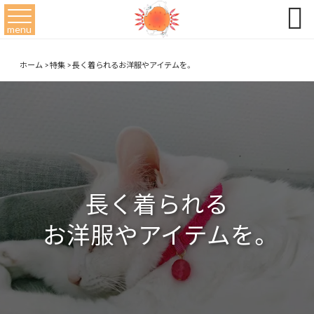

menu
ホーム
>
特集
>
長く着られるお洋服やアイテムを。
長く着られる
お洋服やアイテムを。