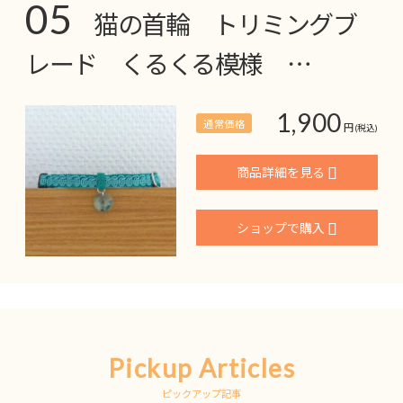
05
猫の首輪 トリミングブ
レード くるくる模様 …
1,900
通常価格
円
(税込)
商品詳細を見る
ショップで購入
Pickup Articles
ピックアップ記事