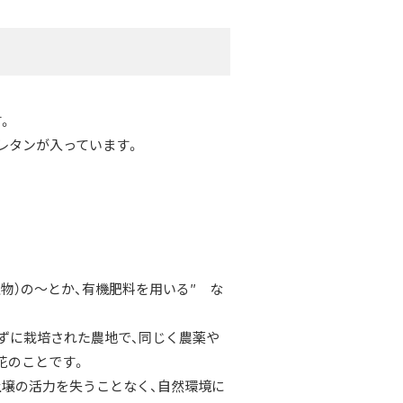
。
レタンが入っています。
物）の～とか、有機肥料を用いる″ な
ずに栽培された農地で、同じく農薬や
花のことです。
土壌の活力を失うことなく、自然環境に