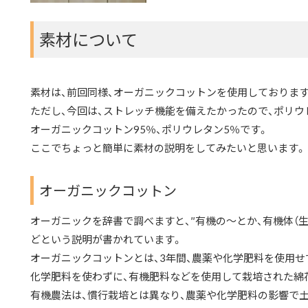
素材について
素材は、前回同様、オーガニックコットンを使用しております
ただし、今回は、ストレッチ機能を備えたかったので、ポリウ
オーガニックコットン95％、ポリウレタン5％です。
ここでちょっと簡単に素材の説明をしてみたいと思います。
オーガニックコットン
オーガニックを辞書で調べますと、″有機の～とか、有機体（生
どという説明が書かれています。
オーガニックコットンとは、3年間、農薬や化学肥料を使用せ
化学肥料を使わずに、有機肥料などを使用して栽培された綿
有機農法は、慣行栽培とは異なり、農薬や化学肥料の影響で