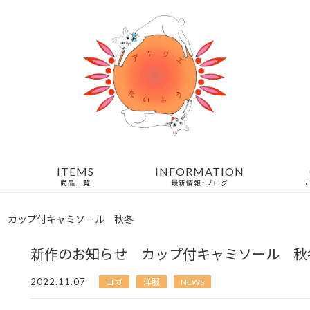
ITEMS
INFORMATION
商品一覧
最新情報・ブログ
 カップ付キャミソール 秋冬
新作のお知らせ カップ付キャミソール 秋
2022.11.07
ヨガ
洋服
NEWS