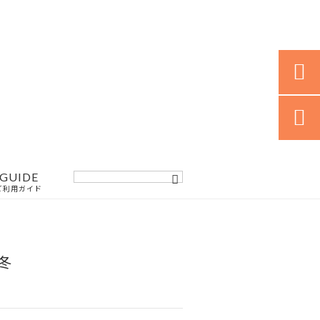


GUIDE
ご利用ガイド
冬