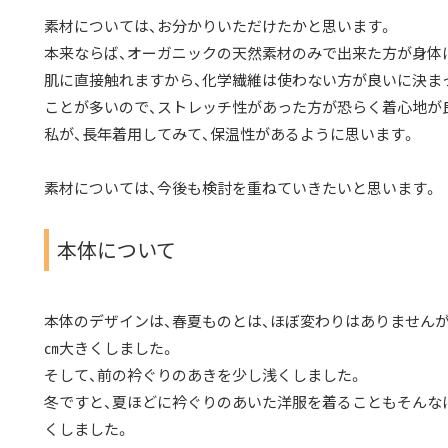
素材については、お分かりいただけたかと思います。
本来ならば、オーガニックの天然素材のみで出来た方が身体
肌に直接触れますから、化学繊維は使わない方が良いに決ま
ことが多いので、ストレッチ性があった方が恐らく着心地が
私が、長年着用してみて、保温性があるように思います。
素材については、今後も検討を重ねていきたいと思います。
本体について
本体のデザインは、春夏ものとは、ほぼ変わりはありませんが
㎝大きくしました。
そして、前の衿ぐりのあきを少し浅くしました。
冬ですと、夏ほどに衿ぐりのあいた洋服を着ることもそんな
くしました。