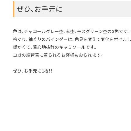
ぜひ、お手元に
色は、チャコールグレー杢、赤杢、モスグリーン杢の3色です。
衿ぐり、袖ぐりのバインダーは、色見を変えて変化を付けまし
暖かくて、着心地抜群のキャミソールです。
ヨガの練習着に着られるお客様もおられます。
ぜひ、お手元に1枚！！