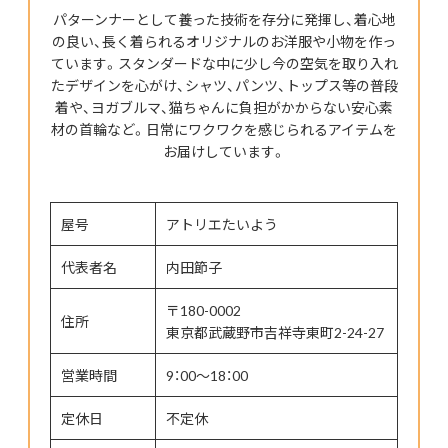
パターンナーとして養った技術を存分に発揮し、着心地
の良い、長く着られるオリジナルのお洋服や小物を作っ
ています。スタンダードな中に少し今の空気を取り入れ
たデザインを心がけ、シャツ、パンツ、トップス等の普段
着や、ヨガブルマ、猫ちゃんに負担がかからない安心素
材の首輪など。日常にワクワクを感じられるアイテムを
お届けしています。
屋号
アトリエたいよう
代表者名
内田節子
〒180-0002
住所
東京都武蔵野市吉祥寺東町2-24-27
営業時間
9：00～18：00
定休日
不定休