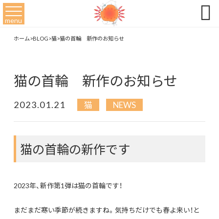

menu
ホーム
>
BLOG
>
猫
>
猫の首輪 新作のお知らせ
猫の首輪 新作のお知らせ
2023.01.21
猫
NEWS
猫の首輪の新作です
2023年、新作第1弾は猫の首輪です！
まだまだ寒い季節が続きますね。気持ちだけでも春よ来い！と