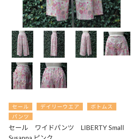
セール
デイリーウエア
ボトムス
パンツ
セール ワイドパンツ LIBERTY Small
Susanna ピンク