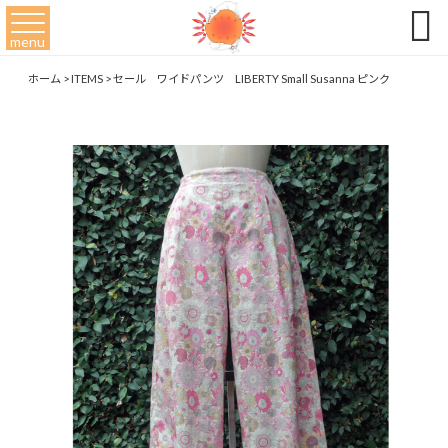

menu
ホーム
>
ITEMS
>
セール ワイドパンツ LIBERTY Small Susanna ピンク