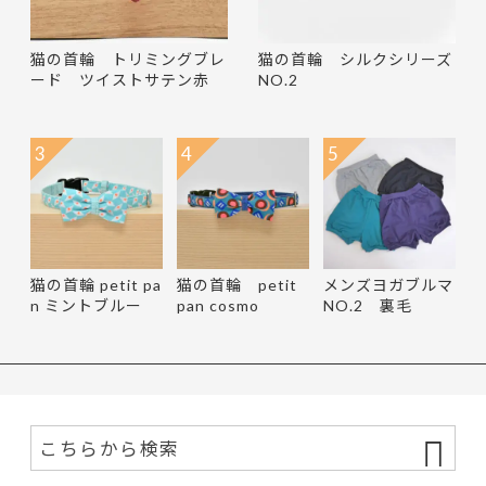
猫の首輪 トリミングブレ
猫の首輪 シルクシリーズ
ード ツイストサテン赤
NO.2
3
4
5
猫の首輪 petit pa
猫の首輪 petit
メンズヨガブルマ
n ミントブルー
pan cosmo
NO.2 裏毛