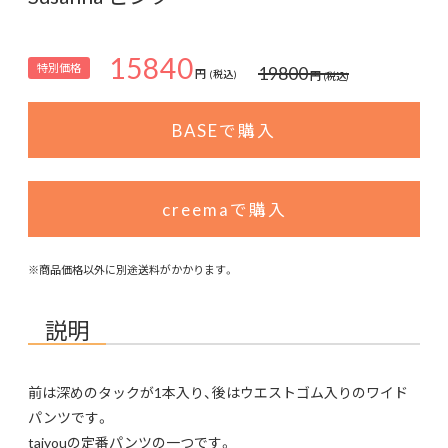
15840
特別価格
19800
円
円
(税込)
(税込)
BASEで購入
creemaで購入
※商品価格以外に別途送料がかかります。
説明
前は深めのタックが1本入り、後はウエストゴム入りのワイド
パンツです。
taiyouの定番パンツの一つです。