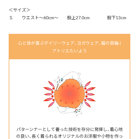
＜サイズ＞
Ｓ ウエスト～60cm～ 股上27.0cm 股下13cm
心と体が喜ぶデイリーウェア、ヨガウェア、猫の首輪 |
アトリエたいよう
パターンナーとして養った技術を存分に発揮し、着心地
の良い、長く着られるオリジナルのお洋服や小物を作っ