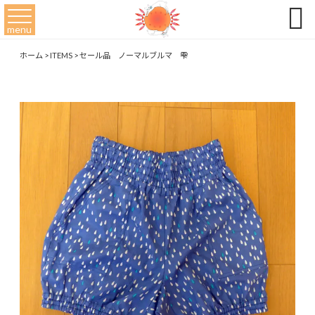

menu
ホーム
>
ITEMS
>
セール品 ノーマルブルマ 雫