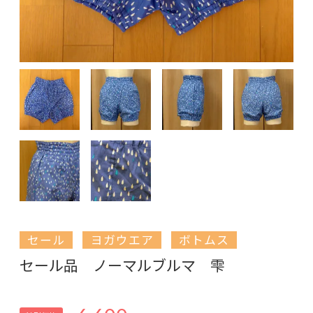
セール
ヨガウエア
ボトムス
セール品 ノーマルブルマ 雫