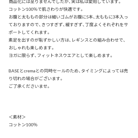
商品化には至りませんでしたが、実は私は愛用しています。
コットン100％で肌さわりが快適です。
お腹と太ももの部分は細いゴムがお腹に5本、太ももに3本入っ
ておりますので、きつすぎず、緩すぎず、丁度よくそれぞれをサ
ポートしてくれます。
素足を出すのが恥ずかしい方は、レギンスとの組み合わせで、
おしゃれも楽しめます。
ヨガに限らず、フィットネスウエアとして楽しめます。
BASEとcremaとの同時セールのため、タイミングによっては売
り切れの場合がございます。
ご了承くださいませ。
＜素材＞
コットン100％