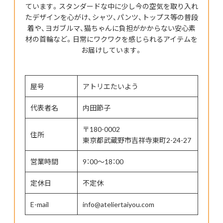
ています。スタンダードな中に少し今の空気を取り入れ
たデザインを心がけ、シャツ、パンツ、トップス等の普段
着や、ヨガブルマ、猫ちゃんに負担がかからない安心素
材の首輪など。日常にワクワクを感じられるアイテムを
お届けしています。
屋号
アトリエたいよう
代表者名
内田節子
〒180-0002
住所
東京都武蔵野市吉祥寺東町2-24-27
営業時間
9：00～18：00
定休日
不定休
E-mail
info@ateliertaiyou.com