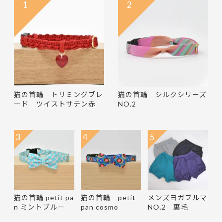
1
2
猫の首輪 トリミングブレ
猫の首輪 シルクシリーズ
ード ツイストサテン赤
NO.2
3
4
5
猫の首輪 petit pa
猫の首輪 petit
メンズヨガブルマ
n ミントブルー
pan cosmo
NO.2 裏毛