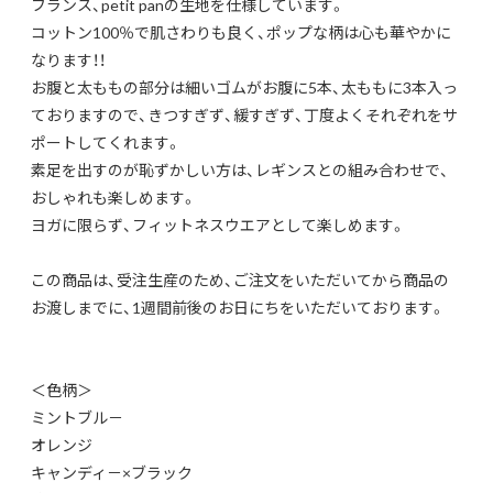
フランス、petit panの生地を仕様しています。
コットン100％で肌さわりも良く、ポップな柄は心も華やかに
なります！！
お腹と太ももの部分は細いゴムがお腹に5本、太ももに3本入っ
ておりますので、きつすぎず、緩すぎず、丁度よくそれぞれをサ
ポートしてくれます。
素足を出すのが恥ずかしい方は、レギンスとの組み合わせで、
おしゃれも楽しめます。
ヨガに限らず、フィットネスウエアとして楽しめます。
この商品は、受注生産のため、ご注文をいただいてから商品の
お渡しまでに、1週間前後のお日にちをいただいております。
＜色柄＞
ミントブル－
オレンジ
キャンディ－×ブラック