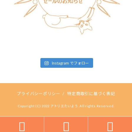
Instagram でフォロー
プライバシーポリシー
/
特定商取引に基づく表記
Copyright (C) 2022 アトリエたいよう. All rights Reserved.


