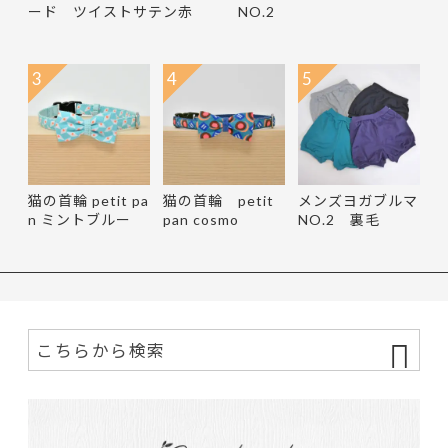
ード ツイストサテン赤
NO.2
3
4
5
猫の首輪 petit pa
猫の首輪 petit
メンズヨガブルマ
n ミントブルー
pan cosmo
NO.2 裏毛