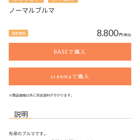
ノーマルブルマ
8.800
通常価格
円
(税込)
BASEで購入
creemaで購入
※商品価格以外に別途送料がかかります。
説明
布帛のブルマです。