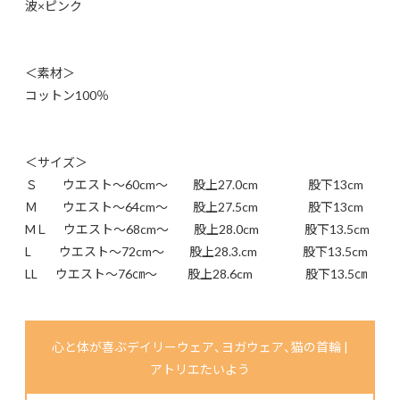
波×ピンク
＜素材＞
コットン100％
＜サイズ＞
Ｓ ウエスト～60cm～ 股上27.0cm 股下13cm
Ｍ ウエスト～64cm～ 股上27.5cm 股下13cm
MＬ ウエスト～68cm～ 股上28.0cm 股下13.5cm
L ウエスト～72cm～ 股上28.3.cm 股下13.5cm
LL ウエスト～76㎝～ 股上28.6cm 股下13.5㎝
心と体が喜ぶデイリーウェア、ヨガウェア、猫の首輪 |
アトリエたいよう