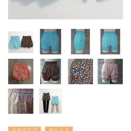
ヨガウエア
ボトムス