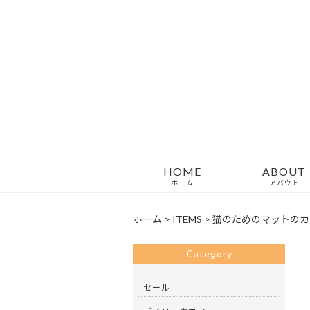
HOME
ABOUT
ホーム
アバウト
ホーム
>
ITEMS
>
猫のためのマットのカバー布
Category
セール