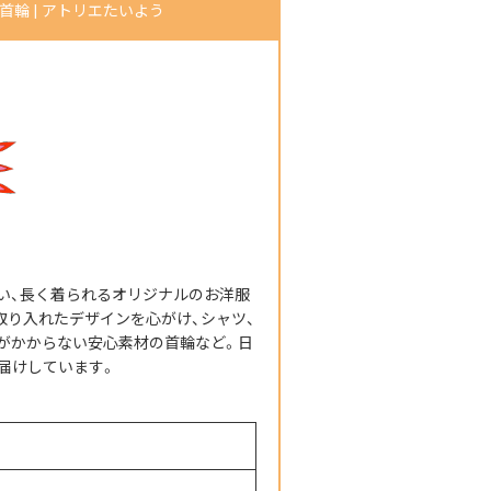
輪 | アトリエたいよう
い、長く着られるオリジナルのお洋服
取り入れたデザインを心がけ、シャツ、
担がかからない安心素材の首輪など。日
届けしています。