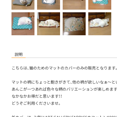
説明
こちらは、猫のためのマットのカバーのみの販売となります
マットの柄にちょっと飽きがきて、他の柄が欲しいなぁ～と
あんこが一つあれば色々な柄のバリエーションが楽しめます
なかなかお得だと思います！！
どうぞご利用くださいませ。