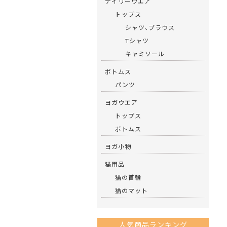
デイリーウエア
トップス
シャツ、ブラウス
Tシャツ
キャミソール
ボトムス
パンツ
ヨガウエア
トップス
ボトムス
ヨガ小物
猫用品
猫の首輪
猫のマット
人気商品ランキング