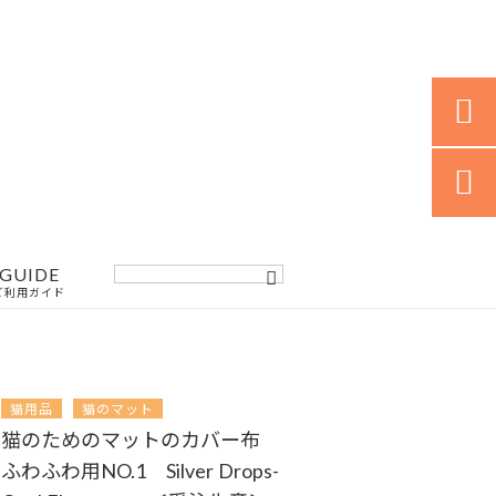


GUIDE
ご利用ガイド
猫用品
猫のマット
猫のためのマットのカバー布
ふわふわ用NO.1 Silver Drops-