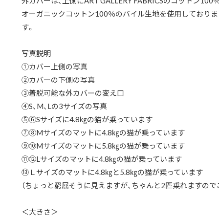
外カバーは、上側にART GALLERY FABRICSのコットン
オーガニックコットン100％のパイル生地を使用しており
す。
写真説明
①カバー上側の写真
②カバーの下側の写真
③着脱可能な外カバーの変え口
④S、M、Lの3サイズの写真
⑤⑥Sサイズに4.8㎏の猫が乗っています
⑦⑧Mサイズのマットに4.8㎏の猫が乗っています
⑨⑩Mサイズのマットに5.8㎏の猫が乗っています
⑪⑫Lサイズのマットに4.8㎏の猫が乗っています
⑬Ｌサイズのマットに4.8㎏と5.8㎏の猫が乗っています
（ちょっと窮屈そうに見えますが、ちゃんと2匹乗れますので
＜大きさ＞