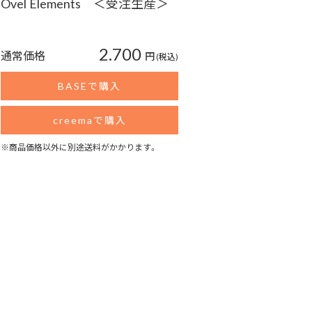
Ovel Elements ＜受注生産＞
2.700
通常価格
円
(税込)
BASEで購入
creemaで購入
※商品価格以外に別途送料がかかります。