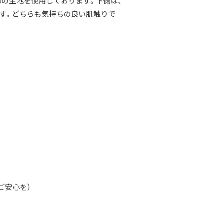
100％の生地を使用しております。下側は、
ます。どちらも気持ちの良い肌触りで
ご安心を）