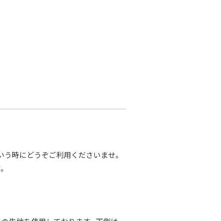
。
いう時にどうぞご利用くださいませ。
。