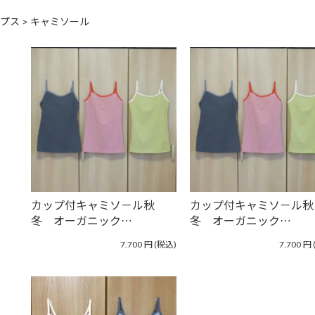
プス
>
キャミソール
カップ付キャミソ－ル秋
カップ付キャミソ－ル秋
冬 オーガニック…
冬 オーガニック…
7.700
円
(税込)
7.700
円