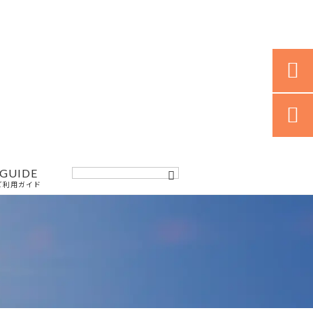


GUIDE
ご利用ガイド