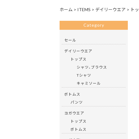
ホーム
>
ITEMS
>
デイリーウエア
>
トッ
Category
セール
デイリーウエア
トップス
シャツ、ブラウス
Tシャツ
キャミソール
ボトムス
パンツ
ヨガウエア
トップス
ボトムス