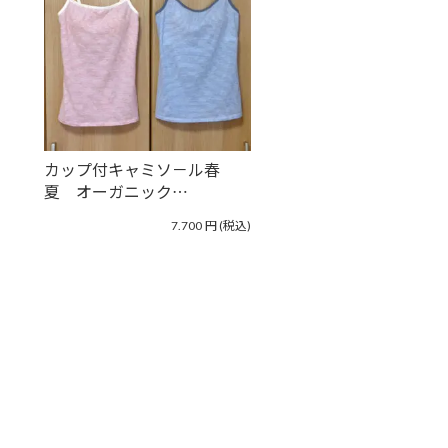
カップ付キャミソ－ル春
夏 オーガニック…
7.700
円
(税込)