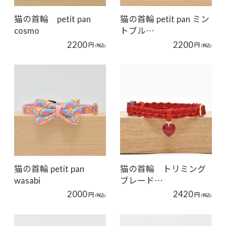
猫の首輪 petit pan
猫の首輪 petit pan ミン
cosmo
トブル…
2200
2200
円
円
(税込)
(税込)
猫の首輪 petit pan
猫の首輪 トリミング
wasabi
ブレード…
2000
2420
円
円
(税込)
(税込)