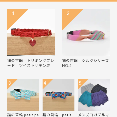
1
2
猫の首輪 トリミングブレ
猫の首輪 シルクシリーズ
ード ツイストサテン赤
NO.2
3
4
5
猫の首輪 petit pa
猫の首輪 petit
メンズヨガブルマ