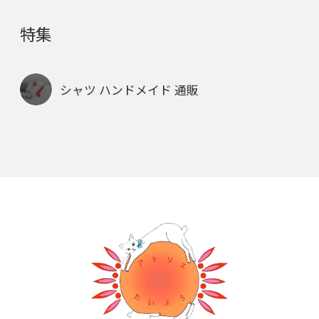
特集
シャツ ハンドメイド 通販